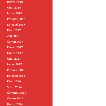
Březen 2018
Únor 2018
Leden 2018
Prosinec 2017
Listopad 2017
Říjen 2017
Září 2017
Červen 2017
Květen 2017
Duben 2017
Únor 2017
Leden 2017
Prosinec 2016
Listopad 2016
Říjen 2016
Srpen 2016
Červenec 2016
Červen 2016
Květen 2016