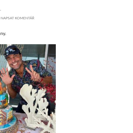
L
NAPSAT KOMENTÁŘ
ny.