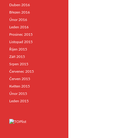
Duben 2016
Březen 2016
Únor 2016
Leden 2016
Prosinec 2015
Listopad 2015
Říjen 2015
Září 2015
Srpen 2015
Červenec 2015
Červen 2015
Květen 2015
Únor 2015
Leden 2015