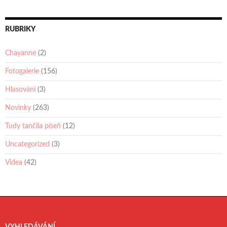
RUBRIKY
Chayanne
(2)
Fotogalerie
(156)
Hlasování
(3)
Novinky
(263)
Tudy tančila píseň
(12)
Uncategorized
(3)
Videa
(42)
VYHLEDÁVÁNÍ