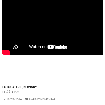
FOTOGALERIE
,
NOVINKY
POŘÁD JSME
18/07/2016
NAPSAT KOMENTÁŘ