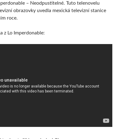
mperdonable – Neodpustitelné. Tuto telenovelu
levizní obrazovky uvedla mexická televizní stanice
ním roce.
a z Lo Imperdonable: