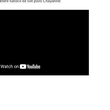
 které natočil ke své písni Chayanne: