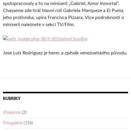
spolupracovaly a to na miniserii „Gabriel, Amor Inmortal“.
Chayanne zde hrál hlavní roli Gabriela Marqueze a El Puma
jeho protivníka, upíra Francisca Pizzara. Více podrobností o
miniserii naleznete v sekci TV/Film.
Jose Luis Rodriguez je herec a zpěvák venezuelského původu.
RUBRIKY
Chayanne
(2)
Fotogalerie
(156)