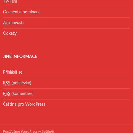
TV/Film
Ocenění a nominace
Zajímavosti
Odkazy
JINÉ INFORMACE
Přihlásit se
RSS
(příspěvky)
RSS
(komentáře)
Čeština pro WordPress
Používáme WordPress (v češtině).