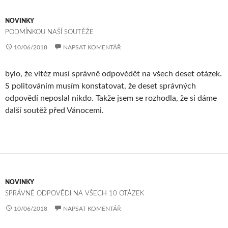
NOVINKY
PODMÍNKOU NAŠÍ SOUTĚŽE
10/06/2018
NAPSAT KOMENTÁŘ
bylo, že vítěz musí správně odpovědět na všech deset otázek.
S politováním musím konstatovat, že deset správných
odpovědí neposlal nikdo. Takže jsem se rozhodla, že si dáme
další soutěž před Vánocemi.
NOVINKY
SPRÁVNÉ ODPOVĚDI NA VŠECH 10 OTÁZEK
10/06/2018
NAPSAT KOMENTÁŘ