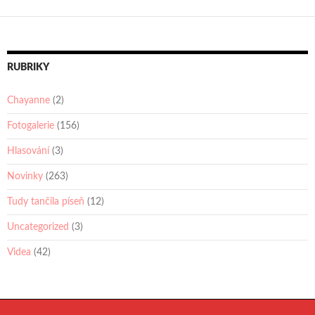
RUBRIKY
Chayanne
(2)
Fotogalerie
(156)
Hlasování
(3)
Novinky
(263)
Tudy tančila píseň
(12)
Uncategorized
(3)
Videa
(42)