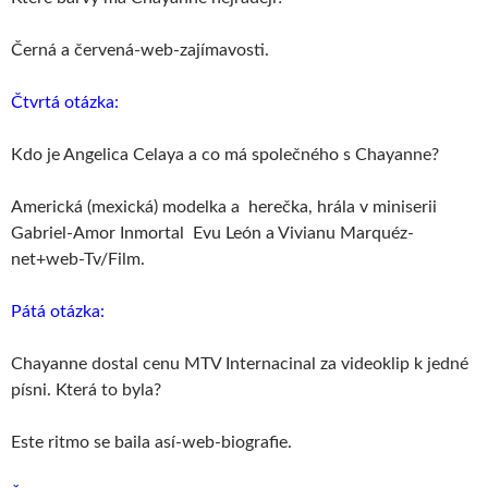
Černá a červená-web-zajímavosti.
Čtvrtá otázka:
Kdo je Angelica Celaya a co má společného s Chayanne?
Americká (mexická) modelka a herečka, hrála v miniserii
Gabriel-Amor Inmortal Evu León a Vivianu Marquéz-
net+web-Tv/Film.
Pátá otázka:
Chayanne dostal cenu MTV Internacinal za videoklip k jedné
písni. Která to byla?
Este ritmo se baila así-web-biografie.