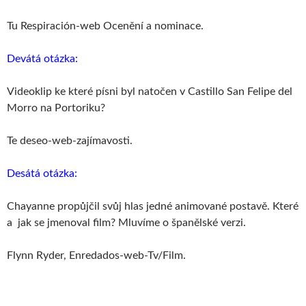
Tu Respiración-web Ocenění a nominace.
Devátá otázka:
Videoklip ke které písni byl natočen v Castillo San Felipe del
Morro na Portoriku?
Te deseo-web-zajímavosti.
Desátá otázka:
Chayanne propůjčil svůj hlas jedné animované postavě. Které
a jak se jmenoval film? Mluvíme o španělské verzi.
Flynn Ryder, Enredados-web-Tv/Film.