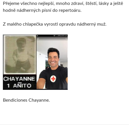
Přejeme všechno nejlepší, mnoho zdraví, štěstí, lásky a ještě
hodně nádherných písní do repertoáru.
Z malého chlapečka vyrostl opravdu nádherný muž.
Bendiciones Chayanne.