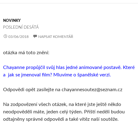
NOVINKY
POSLEDNÍ DESÁTÁ
03/06/2018
NAPSAT KOMENTÁŘ
otázka má toto znění:
Chayanne propůjčil svůj hlas jedné animované postavě. Které
a jak se jmenoval film? Mluvíme o španělské verzi.
Odpovědi opět zasílejte na chayannesoutez@seznam.cz
Na zodpovězení všech otázek, na které jste ještě někdo
neodpověděli máte, jeden celý týden. Příští neděli budou
odtajněny správné odpovědi a také vítěz naší soutěže.