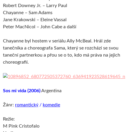
Robert Downey Jr. – Larry Paul
Chayanne – Sam Adams
Jane Krakowski – Eleine Vassal
Peter MacNicol – John Cabe a další
Chayanne byl hostem v seriálu Ally McBeal. Hrál zde
tanečníka a choreografa Sama, který se rozchází se svou
taneční partnerkou a přou se o to, kdo má práva na jejich
choreografii.
Sos mi vida (2006)
Argentina
Žánr:
romantický
/
komedie
Režie:
M Pink Cristofalo