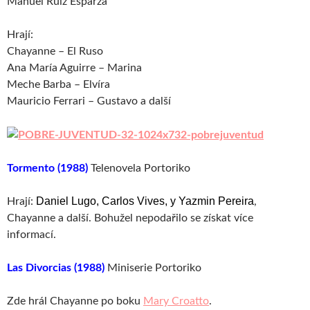
Manuel Ruiz Esparza
Hrají:
Chayanne – El Ruso
Ana María Aguirre – Marina
Meche Barba – Elvíra
Mauricio Ferrari – Gustavo a další
Tormento (1988)
Telenovela Portoriko
Daniel Lugo, Carlos Vives, y Yazmin Pereira
Hrají:
,
Chayanne a další. Bohužel nepodařilo se získat více
informací.
Las Divorcias (1988)
Miniserie Portoriko
Zde hrál Chayanne po boku
Mary Croatto
.