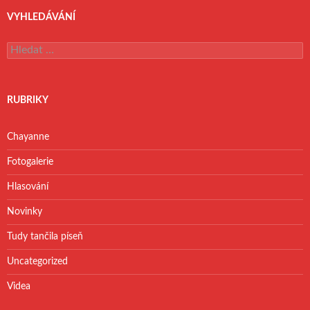
VYHLEDÁVÁNÍ
V
y
h
l
e
RUBRIKY
d
á
v
Chayanne
á
n
Fotogalerie
í
Hlasování
Novinky
Tudy tančila píseň
Uncategorized
Videa