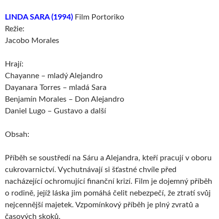
LINDA SARA (1994)
Film Portoriko
Režie:
Jacobo Morales
Hrají:
Chayanne – mladý Alejandro
Dayanara Torres – mladá Sara
Benjamín Morales – Don Alejandro
Daniel Lugo – Gustavo a další
Obsah:
Příběh se soustředí na Sáru a Alejandra, kteří pracují v oboru
cukrovarnictví. Vychutnávají si šťastné chvíle před
nacházející ochromující finanční krizí. Film je dojemný příběh
o rodině, jejíž láska jim pomáhá čelit nebezpečí, že ztratí svůj
nejcennější majetek. Vzpomínkový příběh je plný zvratů a
časových skoků.