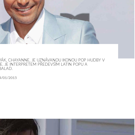
VÁK, CHAYANNE, JE UZNÁVANOU IKONOU POP HUDBY V
E. JE INTERPRETEM PŘEDEVŠÍM LATIN POPU A
BALAD.
4/01/2015