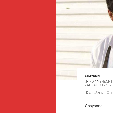
CHAYANNE
„NIKDY NENECHTE
ZAHRADU TAK, A
OBRÁZEK
1
Chayanne