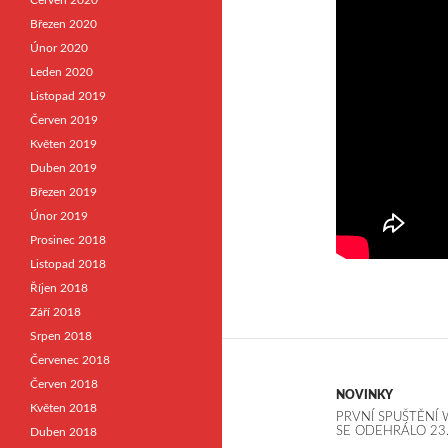
Červen 2020
Březen 2020
Únor 2020
Leden 2020
Listopad 2019
Červen 2019
Květen 2019
Duben 2019
Březen 2019
Únor 2019
Prosinec 2018
Listopad 2018
Říjen 2018
Září 2018
Srpen 2018
Červenec 2018
Červen 2018
NOVINKY
Květen 2018
PRVNÍ SPUŠTĚNÍ
SE ODEHRÁLO 23
Duben 2018