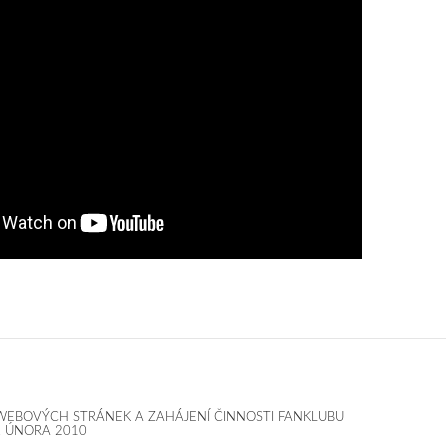
 WEBOVÝCH STRÁNEK A ZAHÁJENÍ ČINNOSTI FANKLUBU
. ÚNORA 2010