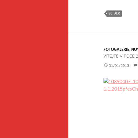
SLIDER
FOTOGALERIE
,
NO
VÍTEJTE V ROCE 
01/01/2015