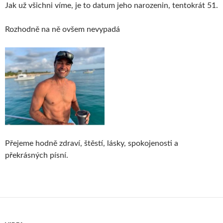
Jak už všichni víme, je to datum jeho narozenin, tentokrát 51.
Rozhodně na ně ovšem nevypadá
Přejeme hodně zdraví, štěstí, lásky, spokojenosti a
překrásných písní.