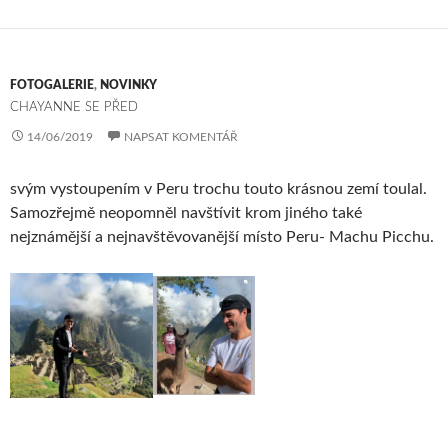
FOTOGALERIE
,
NOVINKY
CHAYANNE SE PŘED
14/06/2019
NAPSAT KOMENTÁŘ
svým vystoupením v Peru trochu touto krásnou zemí toulal.
Samozřejmě neopomněl navštívit krom jiného také
nejznámější a nejnavštěvovanější místo Peru- Machu Picchu.