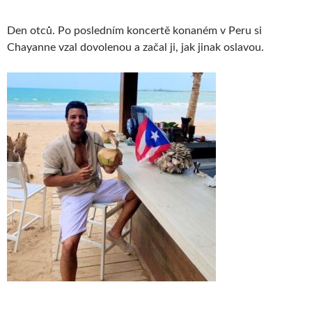
Den otců. Po posledním koncertě konaném v Peru si
Chayanne vzal dovolenou a začal ji, jak jinak oslavou.