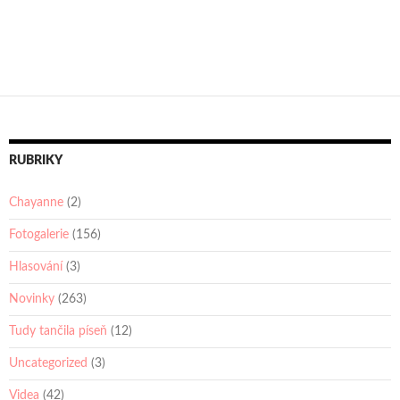
RUBRIKY
Chayanne
(2)
Fotogalerie
(156)
Hlasování
(3)
Novinky
(263)
Tudy tančila píseň
(12)
Uncategorized
(3)
Videa
(42)