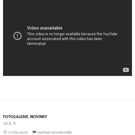
FOTOGALERIE
,
NOVINKY
16.6. A
17/06/2019
NAPSAT KOMENTÁŘ