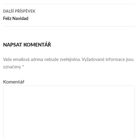
pro
DALŠÍ PŘÍSPĚVEK
příspěvek
Feliz Navidad
NAPSAT KOMENTÁŘ
Vaše emailová adresa nebude zveřejněna.
Vyžadované informace jsou
označeny
*
Komentář