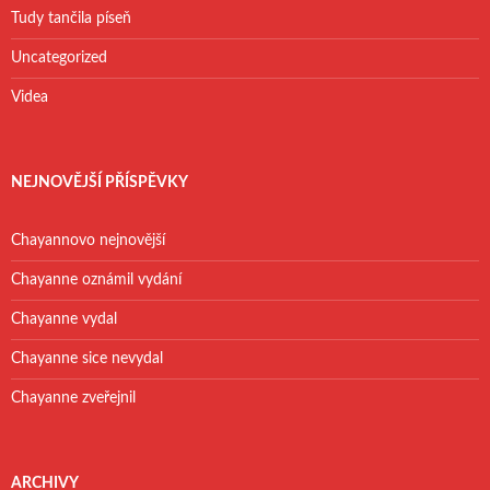
Tudy tančila píseň
Uncategorized
Videa
NEJNOVĚJŠÍ PŘÍSPĚVKY
Chayannovo nejnovější
Chayanne oznámil vydání
Chayanne vydal
Chayanne sice nevydal
Chayanne zveřejnil
ARCHIVY